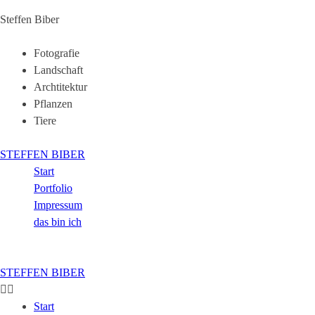
Steffen Biber
Fotografie
Landschaft
Archtitektur
Pflanzen
Tiere
STEFFEN BIBER
Start
Portfolio
Impressum
das bin ich
STEFFEN BIBER
Start