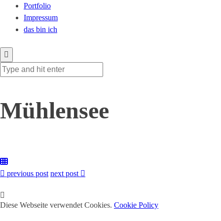
Portfolio
Impressum
das bin ich
Mühlensee
previous post
next post
Diese Webseite verwendet Cookies.
Cookie Policy