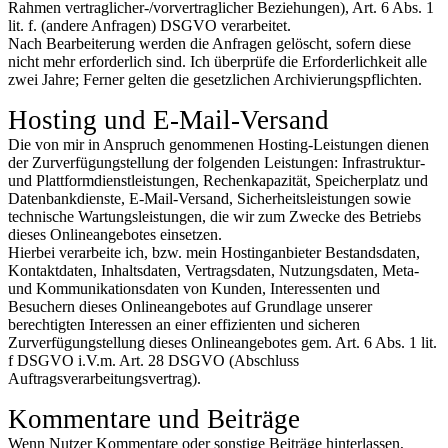
Rahmen vertraglicher-/vorvertraglicher Beziehungen), Art. 6 Abs. 1
lit. f. (andere Anfragen) DSGVO verarbeitet.
Nach Bearbeiterung werden die Anfragen gelöscht, sofern diese
nicht mehr erforderlich sind. Ich überprüfe die Erforderlichkeit alle
zwei Jahre; Ferner gelten die gesetzlichen Archivierungspflichten.
Hosting und E-Mail-Versand
Die von mir in Anspruch genommenen Hosting-Leistungen dienen
der Zurverfügungstellung der folgenden Leistungen: Infrastruktur-
und Plattformdienstleistungen, Rechenkapazität, Speicherplatz und
Datenbankdienste, E-Mail-Versand, Sicherheitsleistungen sowie
technische Wartungsleistungen, die wir zum Zwecke des Betriebs
dieses Onlineangebotes einsetzen.
Hierbei verarbeite ich, bzw. mein Hostinganbieter Bestandsdaten,
Kontaktdaten, Inhaltsdaten, Vertragsdaten, Nutzungsdaten, Meta-
und Kommunikationsdaten von Kunden, Interessenten und
Besuchern dieses Onlineangebotes auf Grundlage unserer
berechtigten Interessen an einer effizienten und sicheren
Zurverfügungstellung dieses Onlineangebotes gem. Art. 6 Abs. 1 lit.
f DSGVO i.V.m. Art. 28 DSGVO (Abschluss
Auftragsverarbeitungsvertrag).
Kommentare und Beiträge
Wenn Nutzer Kommentare oder sonstige Beiträge hinterlassen,