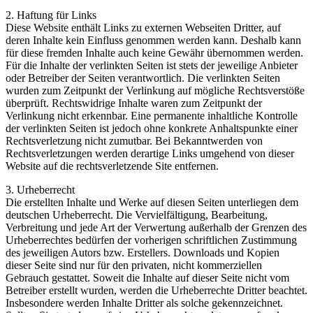
2. Haftung für Links
Diese Website enthält Links zu externen Webseiten Dritter, auf
deren Inhalte kein Einfluss genommen werden kann. Deshalb kann
für diese fremden Inhalte auch keine Gewähr übernommen werden.
Für die Inhalte der verlinkten Seiten ist stets der jeweilige Anbieter
oder Betreiber der Seiten verantwortlich. Die verlinkten Seiten
wurden zum Zeitpunkt der Verlinkung auf mögliche Rechtsverstöße
überprüft. Rechtswidrige Inhalte waren zum Zeitpunkt der
Verlinkung nicht erkennbar. Eine permanente inhaltliche Kontrolle
der verlinkten Seiten ist jedoch ohne konkrete Anhaltspunkte einer
Rechtsverletzung nicht zumutbar. Bei Bekanntwerden von
Rechtsverletzungen werden derartige Links umgehend von dieser
Website auf die rechtsverletzende Site entfernen.
3. Urheberrecht
Die erstellten Inhalte und Werke auf diesen Seiten unterliegen dem
deutschen Urheberrecht. Die Vervielfältigung, Bearbeitung,
Verbreitung und jede Art der Verwertung außerhalb der Grenzen des
Urheberrechtes bedürfen der vorherigen schriftlichen Zustimmung
des jeweiligen Autors bzw. Erstellers. Downloads und Kopien
dieser Seite sind nur für den privaten, nicht kommerziellen
Gebrauch gestattet. Soweit die Inhalte auf dieser Seite nicht vom
Betreiber erstellt wurden, werden die Urheberrechte Dritter beachtet.
Insbesondere werden Inhalte Dritter als solche gekennzeichnet.