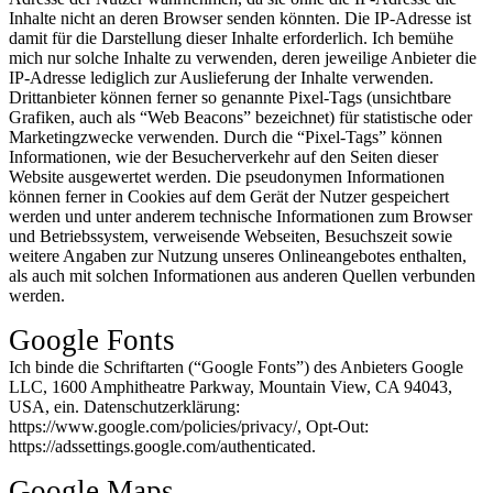
Inhalte nicht an deren Browser senden könnten. Die IP-Adresse ist
damit für die Darstellung dieser Inhalte erforderlich. Ich bemühe
mich nur solche Inhalte zu verwenden, deren jeweilige Anbieter die
IP-Adresse lediglich zur Auslieferung der Inhalte verwenden.
Drittanbieter können ferner so genannte Pixel-Tags (unsichtbare
Grafiken, auch als “Web Beacons” bezeichnet) für statistische oder
Marketingzwecke verwenden. Durch die “Pixel-Tags” können
Informationen, wie der Besucherverkehr auf den Seiten dieser
Website ausgewertet werden. Die pseudonymen Informationen
können ferner in Cookies auf dem Gerät der Nutzer gespeichert
werden und unter anderem technische Informationen zum Browser
und Betriebssystem, verweisende Webseiten, Besuchszeit sowie
weitere Angaben zur Nutzung unseres Onlineangebotes enthalten,
als auch mit solchen Informationen aus anderen Quellen verbunden
werden.
Google Fonts
Ich binde die Schriftarten (“Google Fonts”) des Anbieters Google
LLC, 1600 Amphitheatre Parkway, Mountain View, CA 94043,
USA, ein. Datenschutzerklärung:
https://www.google.com/policies/privacy/, Opt-Out:
https://adssettings.google.com/authenticated.
Google Maps