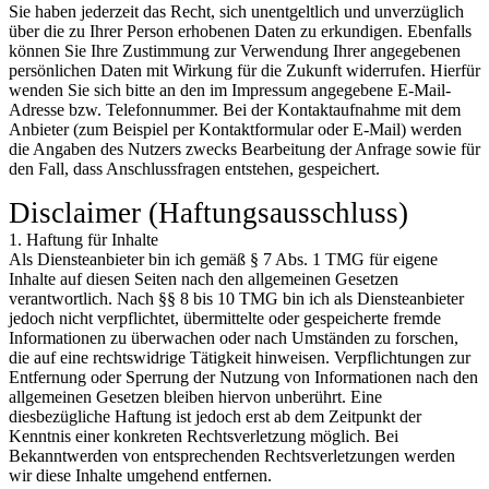
Sie haben jederzeit das Recht, sich unentgeltlich und unverzüglich
über die zu Ihrer Person erhobenen Daten zu erkundigen. Ebenfalls
können Sie Ihre Zustimmung zur Verwendung Ihrer angegebenen
persönlichen Daten mit Wirkung für die Zukunft widerrufen. Hierfür
wenden Sie sich bitte an den im Impressum angegebene E-Mail-
Adresse bzw. Telefonnummer. Bei der Kontaktaufnahme mit dem
Anbieter (zum Beispiel per Kontaktformular oder E-Mail) werden
die Angaben des Nutzers zwecks Bearbeitung der Anfrage sowie für
den Fall, dass Anschlussfragen entstehen, gespeichert.
Disclaimer (Haftungsausschluss)
1. Haftung für Inhalte
Als Diensteanbieter bin ich gemäß § 7 Abs. 1 TMG für eigene
Inhalte auf diesen Seiten nach den allgemeinen Gesetzen
verantwortlich. Nach §§ 8 bis 10 TMG bin ich als Diensteanbieter
jedoch nicht verpflichtet, übermittelte oder gespeicherte fremde
Informationen zu überwachen oder nach Umständen zu forschen,
die auf eine rechtswidrige Tätigkeit hinweisen. Verpflichtungen zur
Entfernung oder Sperrung der Nutzung von Informationen nach den
allgemeinen Gesetzen bleiben hiervon unberührt. Eine
diesbezügliche Haftung ist jedoch erst ab dem Zeitpunkt der
Kenntnis einer konkreten Rechtsverletzung möglich. Bei
Bekanntwerden von entsprechenden Rechtsverletzungen werden
wir diese Inhalte umgehend entfernen.