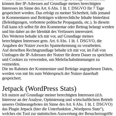
können ihre IP-Adressen auf Grundlage meines berechtigten
Interesses im Sinne des Art. 6 Abs. 1 lit. f. DSGVO für 7 Tage
gespeichert werden. Das erfolgt zu meiner Sicherheit, falls jemand
in Kommentaren und Beiträgen widerrechtliche Inhalte hinterlässt
(Beleidigungen, verbotene politische Propaganda, etc.). In diesem
Fall kann ich selbst für den Kommentar oder Beitrag belangt werden
und bin daher an der Identität des Verfassers interessiert.
Des Weiteren behalte ich mir vor, auf Grundlage meines
berechtigten Interessen gem. Art. 6 Abs. 1 lit. f. DSGVO, die
Angaben der Nutzer zwecks Spamerkennung zu verarbeiten.
Auf derselben Rechtsgrundlage behalte ich mir vor, im Fall von
Umfragen die IP-Adressen der Nutzer für deren Dauer zu speichern
und Cookies zu verwenden, um Mehrfachabstimmungen zu
vermeiden.
Die im Rahmen der Kommentare und Beiträge angegebenen Daten,
werden von mir bis zum Widerspruch der Nutzer dauerhaft
gespeichert.
Jetpack (WordPress Stats)
Ich nutzen auf Grundlage meiner berechtigten Interessen (d.h.
Interesse an der Analyse, Optimierung und wirtschaftlichem Betrieb
unseres Onlineangebotes im Sinne des Art. 6 Abs. 1 lit. f. DSGVO)
das Plugin Jetpack (hier die Unterfunktion „Wordpress Stats“),
welches ein Tool zur statistischen Auswertung der Besucherzugriffe