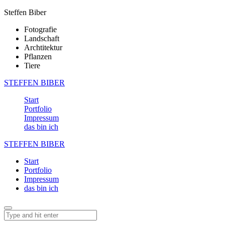
Steffen Biber
Fotografie
Landschaft
Archtitektur
Pflanzen
Tiere
STEFFEN BIBER
Start
Portfolio
Impressum
das bin ich
STEFFEN BIBER
Start
Portfolio
Impressum
das bin ich