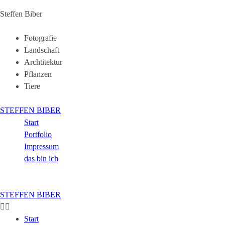
Steffen Biber
Fotografie
Landschaft
Archtitektur
Pflanzen
Tiere
STEFFEN BIBER
Start
Portfolio
Impressum
das bin ich
STEFFEN BIBER
Start