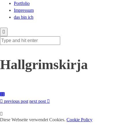
Portfolio
Impressum
das bin ich
Hallgrimskirja
previous post
next post
Diese Webseite verwendet Cookies.
Cookie Policy