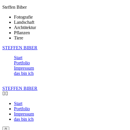
Steffen Biber
Fotografie
Landschaft
Archtitektur
Pflanzen
Tiere
STEFFEN BIBER
Start
Portfolio
Impressum
das bin ich
STEFFEN BIBER
Start
Portfolio
Impressum
das bin ich