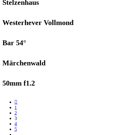
Stelzenhaus
Westerhever Vollmond
Bar 54°
Märchenwald
50mm f1.2
1
2
3
4
5