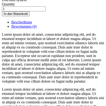
Quantity
In den Warenkorb
Beschreibung
Bewertungen (0)
Lorem ipsum dolor sit amet, consectetur adipisicing elit, sed do
eiusmod tempor incididunt ut labore et dolore magna aliqua. Ut
enim ad minim veniam, quis nostrud exercitation ullamco laboris nisi
ut aliquip ex ea commodo consequat. Duis aute irure dolor in
reprehenderit in voluptate velit esse cillum dolore eu fugiat nulla
pariatur. Excepteur sint occaecat cupidatat non proident, sunt in
culpa qui officia deserunt mollit anim id est laborum. Lorem ipsum
dolor sit amet, consectetur adipisicing elit, sed do eiusmod tempor
incididunt ut labore et dolore magna aliqua. Ut enim ad minim
veniam, quis nostrud exercitation ullamco laboris nisi ut aliquip ex
ea commodo consequat. Duis aute irure dolor in reprehenderit in
voluptate velit esse cillum dolore eu fugiat nulla pariatur.
Lorem ipsum dolor sit amet, consectetur adipisicing elit, sed do
eiusmod tempor incididunt ut labore et dolore magna aliqua. Ut
enim ad minim veniam, quis nostrud exercitation ullamco laboris nisi
ut aliquip ex ea commodo consequat. Duis aute irure dolor in