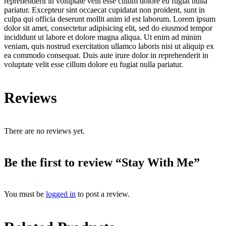
reprehenderit in voluptate velit esse cillum dolore eu fugiat nulla
pariatur. Excepteur sint occaecat cupidatat non proident, sunt in
culpa qui officia deserunt mollit anim id est laborum. Lorem ipsum
dolor sit amet, consectetur adipisicing elit, sed do eiusmod tempor
incididunt ut labore et dolore magna aliqua. Ut enim ad minim
veniam, quis nostrud exercitation ullamco laboris nisi ut aliquip ex
ea commodo consequat. Duis aute irure dolor in reprehenderit in
voluptate velit esse cillum dolore eu fugiat nulla pariatur.
Reviews
There are no reviews yet.
Be the first to review “Stay With Me”
You must be
logged in
to post a review.