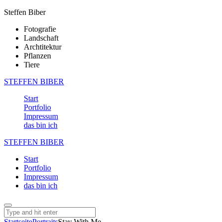
Steffen Biber
Fotografie
Landschaft
Archtitektur
Pflanzen
Tiere
STEFFEN BIBER
Start
Portfolio
Impressum
das bin ich
STEFFEN BIBER
Start
Portfolio
Impressum
das bin ich
Startseite
Portraits
Stay With Me