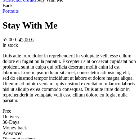
Back
Portraits
Stay With Me
55,00
€
45,00
€
In stock
Duis aute irure dolor in reprehenderit in voluptate velit esse cillum
dolore eu fugiat nulla pariatur. Excepteur sint occaecat cupidatat non
proident, sunt in culpa qui officia deserunt mollit anim id est
laborum. Lorem ipsum dolor sit amet, consectetur adipisicing elit,
sed do eiusmod tempor incididunt ut labore et dolore magna aliqua.
Ut enim ad minim veniam, quis nostrud exercitation ullamco laboris
nisi ut aliquip ex ea commodo consequat. Duis aute irure dolor in
reprehenderit in voluptate velit esse cillum dolore eu fugiat nulla
pariatur.
Free
Delivery
30-Days
Money back
Advanced
Discount system